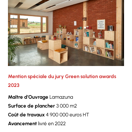
Mention spéciale du jury Green solution awards
2023
Maître d’Ouvrage
Lamazuna
Surface de plancher
3 000 m2
Coût de travaux
4 900 000 euros HT
Avancement
livré en 2022