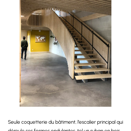
Seule coquetterie du bâtiment, l’escalier principal qui
déroule ses formes ondulantes, tel un ruban en bois