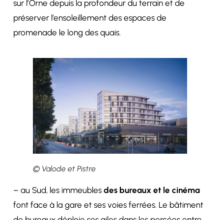
sur l’Orne depuis la profondeur du terrain et de
préserver l’ensoleillement des espaces de
promenade le long des quais.
© Valode et Pistre
– au Sud, les immeubles
des bureaux et le cinéma
font face à la gare et ses voies ferrées. Le bâtiment
de bureaux déploie ses ailes dans les percées entre